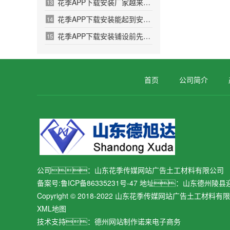
花季APP下载安装厂家越来越多产品选择出现盲区
13
花季APP下载安装能起到安全环境保护作用
14
花季APP下载安装铺设前先洒一遍沥青的原因
15
首页
公司简介
公司：山东花季传媒网站广告土工材料有限公司
备案号:
鲁ICP备86335231号-47
地址：山东德州陵县
Copyright © 2018-2022 山东花季传媒网站广告土工材料
XML地图
技术支持：
德州网站制作
诺来电子商务