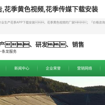
告,花季黄色视频,花季传媒下载安装
生产花季APP下载安装、花季黄色视频的厂家；「价格咨询 \ 
产、研发、销售
一条龙服务
新闻中心
企业荣誉
营销网络