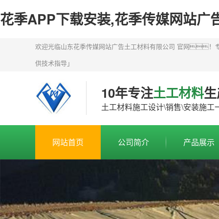
花季APP下载安装,花季传媒网站广
欢迎光临山东花季传媒网站广告土工材料有限公司 官网！专业
供技术指导」
10年专注
土工材料
生
土工材料施工设计\销售\安装施工
网站首页
公司简介
产品展示