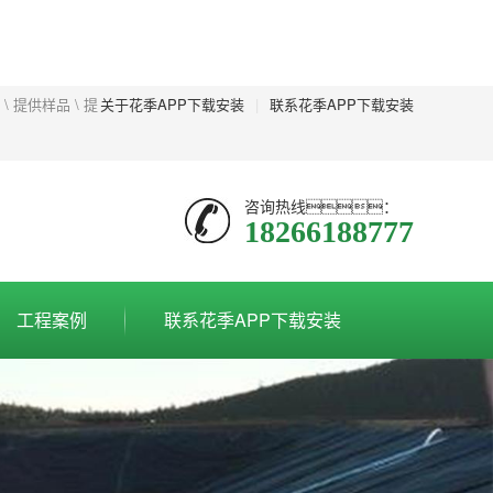
提供样品 \ 提
关于花季APP下载安装
|
联系花季APP下载安装
咨询热线：
18266188777
工程案例
联系花季APP下载安装