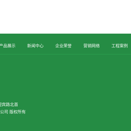
产品展示
新闻中心
企业荣誉
营销网络
工程案例
迎宾路北首
有限公司 版权所有