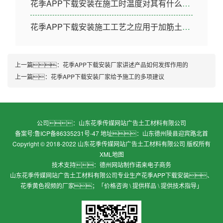
花季APP下载安装在施工时温度对其有什么影响
花季APP下载安装施工工艺之应用于加筋土挡墙
上一篇：
花季APP下载安装厂家讲述产品如何发挥作用的
上一篇：
花季APP下载安装厂家给予施工的多项建议
公司：山东花季传媒网站广告土工材料有限公司
备案号:
鲁ICP备86335231号-47
地址：山东德州陵县迎宾路北首
Copyright © 2018-2022 山东花季传媒网站广告土工材料有限公司 版权所有
XML地图
技术支持：
德州网站制作
诺来电子商务
山东花季传媒网站广告土工材料有限公司专业生产花季APP下载安装、
花季黄色视频的厂家；「价格咨询 \ 提供样品 \ 提供技术指导」