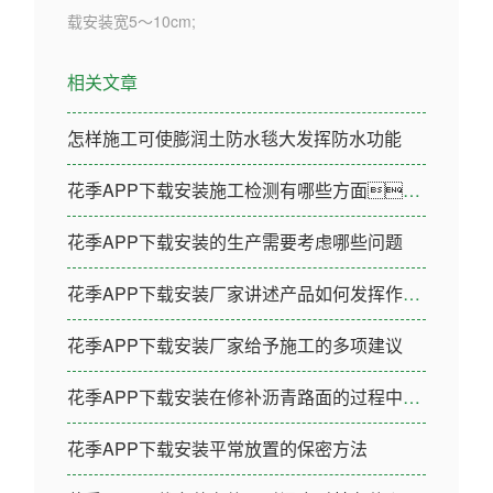
载安装宽5～10cm;
相关文章
怎样施工可使膨润土防水毯大发挥防水功能
花季APP下载安装施工检测有哪些方面？
花季APP下载安装的生产需要考虑哪些问题
花季APP下载安装厂家讲述产品如何发挥作用的
花季APP下载安装厂家给予施工的多项建议
花季APP下载安装在修补沥青路面的过程中需要注意哪些问题
花季APP下载安装平常放置的保密方法