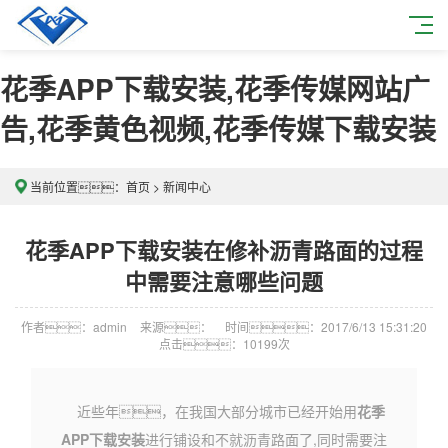
花季APP下载安装,花季传媒网站广
告,花季黄色视频,花季传媒下载安装
当前位置：
首页
>
新闻中心
花季APP下载安装在修补沥青路面的过程
中需要注意哪些问题
作者：admin
来源：
时间：2017/6/13 15:31:20
点击：
10199次
近些年，在我国大部分城市已经开始用
花季
APP下载安装
进行铺设和不就沥青路面了,同时需要注