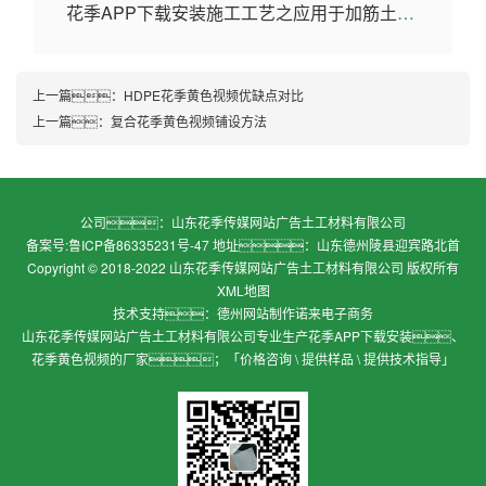
花季APP下载安装施工工艺之应用于加筋土挡墙
上一篇：
HDPE花季黄色视频优缺点对比
上一篇：
复合花季黄色视频铺设方法
公司：山东花季传媒网站广告土工材料有限公司
备案号:
鲁ICP备86335231号-47
地址：山东德州陵县迎宾路北首
Copyright © 2018-2022 山东花季传媒网站广告土工材料有限公司 版权所有
XML地图
技术支持：
德州网站制作
诺来电子商务
山东花季传媒网站广告土工材料有限公司专业生产花季APP下载安装、
花季黄色视频的厂家；「价格咨询 \ 提供样品 \ 提供技术指导」